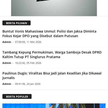
BERITA PILIHAN
Buntut Vonis Mahasiswa Unmul: Polisi dan Jaksa Diminta
Fokus Kejar DPO yang Disebut dalam Putusan
Admin
-
07:00:00, 11 Mei 2026
Tambang Kepung Permukiman, Warga Samboja Desak DPRD
Kaltim Tutup PT Singlurus Pratama
Admin
-
16:22:42, 05 Feb 2026
Paulinus Dugis: Viralitas Bisa Jadi Jalan Keadilan Jika Dikawal
Jurnalis
Admin
-
09:41:06, 24 Jan 2026
BERITA POPULER