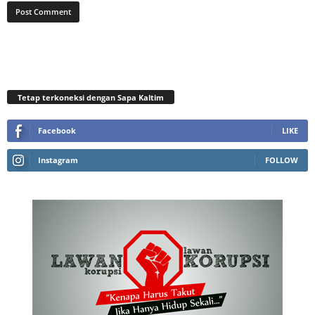
Tetap terkoneksi dengan Sapa Kaltim
Facebook
LIKE
Instagram
FOLLOW