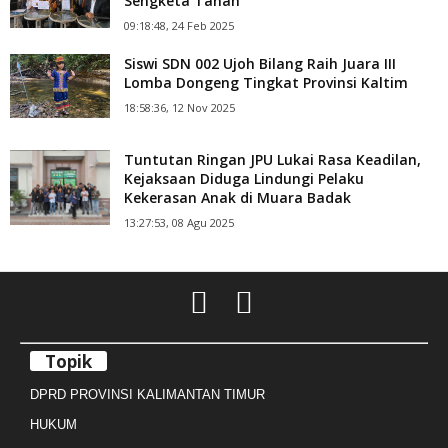
Sengketa Tanah
09:18:48, 24 Feb 2025
Siswi SDN 002 Ujoh Bilang Raih Juara III
Lomba Dongeng Tingkat Provinsi Kaltim
18:58:36, 12 Nov 2025
Tuntutan Ringan JPU Lukai Rasa Keadilan,
Kejaksaan Diduga Lindungi Pelaku
Kekerasan Anak di Muara Badak
13:27:53, 08 Agu 2025
Topik
DPRD PROVINSI KALIMANTAN TIMUR
HUKUM