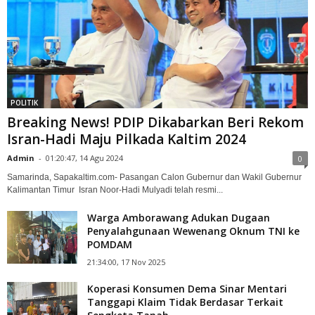
POLITIK
Breaking News! PDIP Dikabarkan Beri Rekom
Isran-Hadi Maju Pilkada Kaltim 2024
Admin
-
01:20:47, 14 Agu 2024
0
Samarinda, Sapakaltim.com- Pasangan Calon Gubernur dan Wakil Gubernur
Kalimantan Timur Isran Noor-Hadi Mulyadi telah resmi...
Warga Amborawang Adukan Dugaan
Penyalahgunaan Wewenang Oknum TNI ke
POMDAM
21:34:00, 17 Nov 2025
Koperasi Konsumen Dema Sinar Mentari
Tanggapi Klaim Tidak Berdasar Terkait