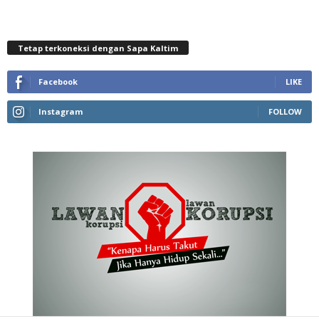
Tetap terkoneksi dengan Sapa Kaltim
Facebook
LIKE
Instagram
FOLLOW