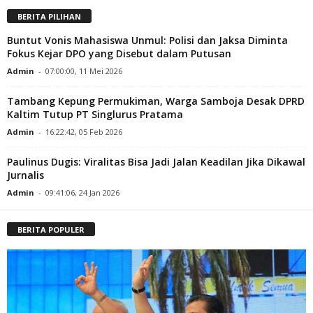
BERITA PILIHAN
Buntut Vonis Mahasiswa Unmul: Polisi dan Jaksa Diminta
Fokus Kejar DPO yang Disebut dalam Putusan
Admin
-
07:00:00, 11 Mei 2026
Tambang Kepung Permukiman, Warga Samboja Desak DPRD
Kaltim Tutup PT Singlurus Pratama
Admin
-
16:22:42, 05 Feb 2026
Paulinus Dugis: Viralitas Bisa Jadi Jalan Keadilan Jika Dikawal
Jurnalis
Admin
-
09:41:06, 24 Jan 2026
BERITA POPULER